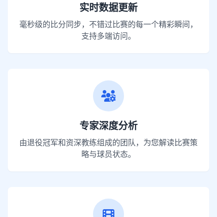
实时数据更新
毫秒级的比分同步，不错过比赛的每一个精彩瞬间，
支持多端访问。
专家深度分析
由退役冠军和资深教练组成的团队，为您解读比赛策
略与球员状态。