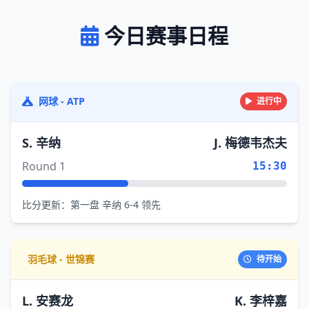
今日赛事日程
网球 - ATP
进行中
S. 辛纳
J. 梅德韦杰夫
Round 1
15:30
比分更新：第一盘 辛纳 6-4 领先
羽毛球 - 世锦赛
待开始
L. 安赛龙
K. 李梓嘉