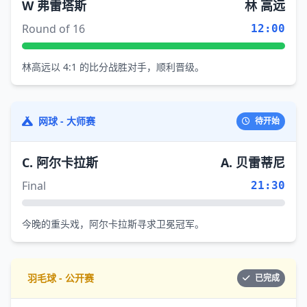
W 弗雷塔斯
林 高远
Round of 16
12:00
林高远以 4:1 的比分战胜对手，顺利晋级。
网球 - 大师赛
待开始
C. 阿尔卡拉斯
A. 贝雷蒂尼
Final
21:30
今晚的重头戏，阿尔卡拉斯寻求卫冕冠军。
羽毛球 - 公开赛
已完成