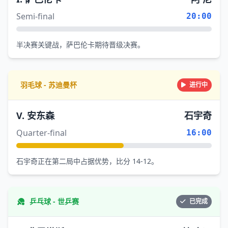
Semi-final
20:00
半决赛关键战，萨巴伦卡期待晋级决赛。
羽毛球 - 苏迪曼杯
进行中
V. 安东森
石宇奇
Quarter-final
16:00
石宇奇正在第二局中占据优势，比分 14-12。
乒乓球 - 世乒赛
已完成