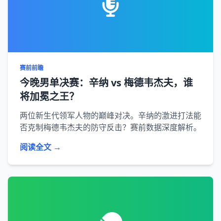
赛前前瞻
今晚男单决赛：辛纳 vs 梅德韦杰夫，谁
将加冕之王？
两位新生代领军人物的巅峰对决。辛纳的激进打法能
否克制梅德韦杰夫的防守反击？赛前数据深度解析。
阅读全文 →